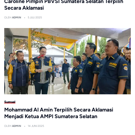
Caroline Pimpin PBVSI Sumatera Selatan Terpilih
Secara Aklamasi
OLEH
ADMIN
5 JULI 2025
Sumsel
Mohammad Al Amin Terpilih Secara Aklamasi
Menjadi Ketua AMPI Sumatera Selatan
OLEH
ADMIN
14 JUNI 2025