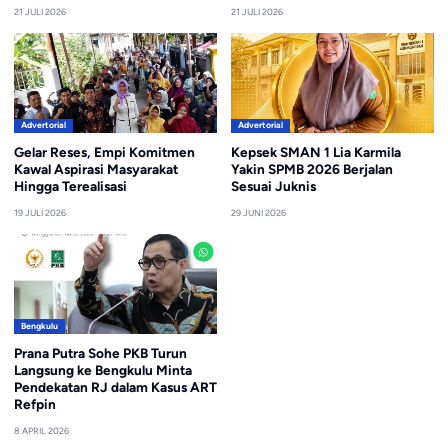
21 JULI 2026
21 JULI 2026
Advertorial
Advertorial
Gelar Reses, Empi Komitmen
Kepsek SMAN 1 Lia Karmila
Kawal Aspirasi Masyarakat
Yakin SPMB 2026 Berjalan
Hingga Terealisasi
Sesuai Juknis
19 JULI 2026
29 JUNI 2026
Bengkulu
Prana Putra Sohe PKB Turun
Langsung ke Bengkulu Minta
Pendekatan RJ dalam Kasus ART
Refpin
8 APRIL 2026