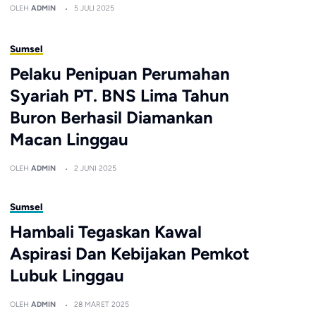
OLEH
ADMIN
5 JULI 2025
Sumsel
Pelaku Penipuan Perumahan
Syariah PT. BNS Lima Tahun
Buron Berhasil Diamankan
Macan Linggau
OLEH
ADMIN
2 JUNI 2025
Sumsel
Hambali Tegaskan Kawal
Aspirasi Dan Kebijakan Pemkot
Lubuk Linggau
OLEH
ADMIN
28 MARET 2025