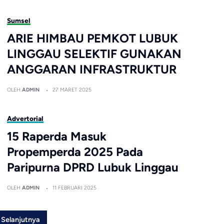
Sumsel
ARIE HIMBAU PEMKOT LUBUK
LINGGAU SELEKTIF GUNAKAN
ANGGARAN INFRASTRUKTUR
OLEH
ADMIN
27 MARET 2025
Advertorial
15 Raperda Masuk
Propemperda 2025 Pada
Paripurna DPRD Lubuk Linggau
OLEH
ADMIN
11 FEBRUARI 2025
Selanjutnya