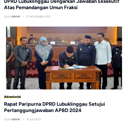
DPRD Lubuklinggau Dengarkan Jawaban Eksekutif
Atas Pemandangan Umun Fraksi
OLEH
ADMIN
27 NOVEMBER 2025
Advertorial
Rapat Paripurna DPRD Lubuklinggau Setujui
Pertanggungjawaban APBD 2024
OLEH
ADMIN
16 JULI 2025