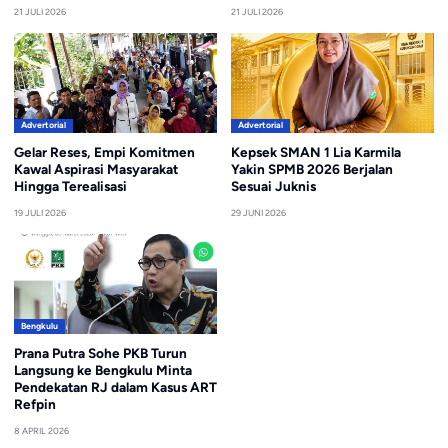
21 JULI 2026
21 JULI 2026
Advertorial
Advertorial
Gelar Reses, Empi Komitmen
Kepsek SMAN 1 Lia Karmila
Kawal Aspirasi Masyarakat
Yakin SPMB 2026 Berjalan
Hingga Terealisasi
Sesuai Juknis
19 JULI 2026
29 JUNI 2026
Bengkulu
Prana Putra Sohe PKB Turun
Langsung ke Bengkulu Minta
Pendekatan RJ dalam Kasus ART
Refpin
8 APRIL 2026