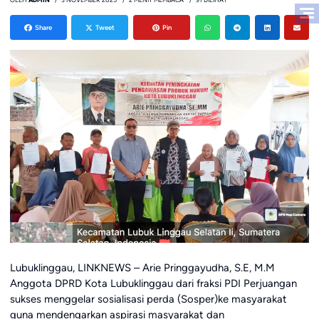
Share
Tweet
Pin
Lubuklinggau, LINKNEWS – Arie Pringgayudha, S.E, M.M
Anggota DPRD Kota Lubuklinggau dari fraksi PDI Perjuangan
sukses menggelar sosialisasi perda (Sosper)ke masyarakat
guna mendengarkan aspirasi masyarakat dan