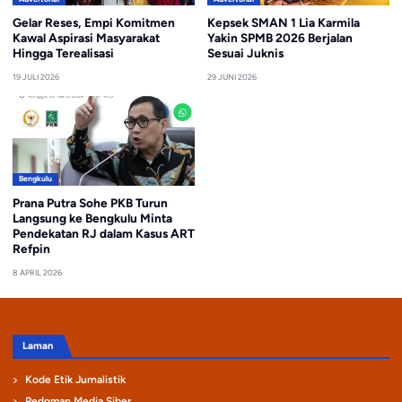
Gelar Reses, Empi Komitmen
Kepsek SMAN 1 Lia Karmila
Kawal Aspirasi Masyarakat
Yakin SPMB 2026 Berjalan
Hingga Terealisasi
Sesuai Juknis
19 JULI 2026
29 JUNI 2026
Bengkulu
Prana Putra Sohe PKB Turun
Langsung ke Bengkulu Minta
Pendekatan RJ dalam Kasus ART
Refpin
8 APRIL 2026
Laman
Kode Etik Jurnalistik
Pedoman Media Siber