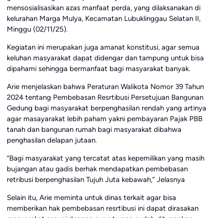
mensosialisasikan azas manfaat perda, yang dilaksanakan di
kelurahan Marga Mulya, Kecamatan Lubuklinggau Selatan II,
Minggu (02/11/25).
Kegiatan ini merupakan juga amanat konstitusi, agar semua
keluhan masyarakat dapat didengar dan tampung untuk bisa
dipahami sehingga bermanfaat bagi masyarakat banyak.
Arie menjelaskan bahwa Peraturan Walikota Nomor 39 Tahun
2024 tentang Pembebasan Resrtibusi Persetujuan Bangunan
Gedung bagi masyarakat berpenghasilan rendah yang artinya
agar masayarakat lebih paham yakni pembayaran Pajak PBB
tanah dan bangunan rumah bagi masyarakat dibahwa
penghasilan delapan jutaan.
“Bagi masyarakat yang tercatat atas kepemilikan yang masih
bujangan atau gadis berhak mendapatkan pembebasan
retribusi berpenghasilan Tujuh Juta kebawah,” Jelasnya
Selain itu, Arie meminta untuk dinas terkait agar bisa
memberikan hak pembebasan resrtibusi ini dapat dirasakan