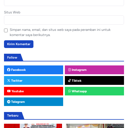
Situs Web
Simpan nama, email, dan situs web saya pada peramban ini untuk
komentar saya berikutnya.
Follow
Facebook
Instagram
Twitter
Tiktok
Youtube
Whatsapp
Telegram
Terbaru