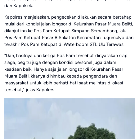
dan Kapolsek.
Kapolres menjelaskan, pengecekan dilakukan secara bertahap
mulai dari kondisi jalan longsor di Kelurahan Pasar Muara Beliti,
dilanjutkan ke Pos Pam Ketupat Simpang Semambang, lalu
Pos Pam Ketupat Pasar B Srikaton Kecamatan Tugumulyo dan
terakhir Pos Pam Ketupat di Waterboom STL Ulu Terawas.
“Dan, hasilnya dari ketiga Pos Pam tersebut dinyatakan siap
siaga, begitu juga dengan kondisi personel juga dalam
keadaan baik. Hanya saja jalan longsor di Kelurahan Pasar
Muara Beliti, kiranya dihimbau kepada pengendara dan
masyarakat untuk lebih berhati-hati saat melintas dilokasi
tersebut,” jelas Kapolres