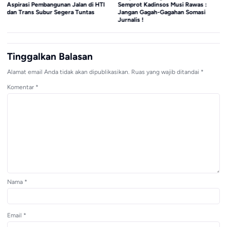
Aspirasi Pembangunan Jalan di HTI
Semprot Kadinsos Musi Rawas :
dan Trans Subur Segera Tuntas
Jangan Gagah-Gagahan Somasi
Jurnalis !
Tinggalkan Balasan
Alamat email Anda tidak akan dipublikasikan.
Ruas yang wajib ditandai
*
Komentar
*
Nama
*
Email
*