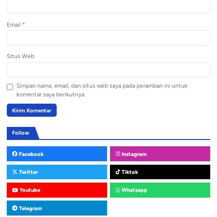
Email
*
Situs Web
Simpan nama, email, dan situs web saya pada peramban ini untuk
komentar saya berikutnya.
Follow
Facebook
Instagram
Twitter
Tiktok
Youtube
Whatsapp
Telegram