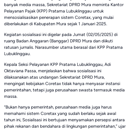
banyak media massa, Sekretariat DPRD Mura meminta Kantor
Pelayanan Pajak (KPP) Pratama Lubuklinggau untuk
mensosialisasikan penerapan sistem Coretax, yang mulai
diberlakukan di Kabupaten Mura sejak 1 Januari 2025.
Kegiatan sosialisasi ini digelar pada Jumat (02/05/2025) di
ruang Badan Anggaran (Banggar) DPRD Mura dan diikuti
ratusan jurnalis. Narasumber utama berasal dari KPP Pratama
Lubuklinggau.
Kepala Seksi Pelayanan KPP Pratama Lubuklinggau, Adi
Oktaviana Passa, menjelaskan bahwa sosialisasi ini
dilaksanakan atas undangan Sekretariat DPRD Mura,
mengingat kebijakan Coretax tidak hanya menyasar instansi
pemerintahan, tetapi juga perusahaan swasta termasuk media
massa.
“Bukan hanya pemerintah, perusahaan media juga harus
memahami sistem Coretax yang sudah berlaku sejak awal
tahun ini, Sosialisasi ini bertujuan menyamakan persepsi antara
pihak rekanan dan bendahara di lingkungan pemerintahan,” ujar