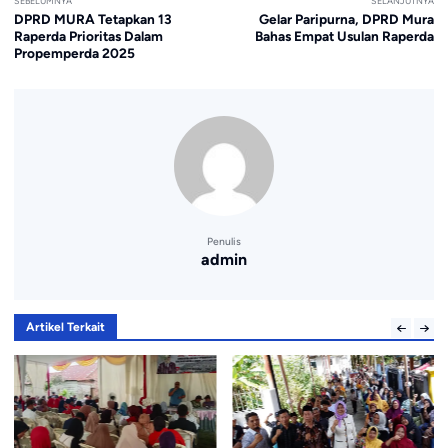
SEBELUMNYA
SELANJUTNYA
DPRD MURA Tetapkan 13
Gelar Paripurna, DPRD Mura
Raperda Prioritas Dalam
Bahas Empat Usulan Raperda
Propemperda 2025
Penulis
admin
Artikel Terkait