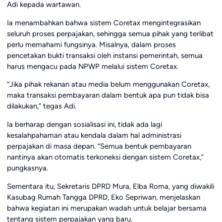
Adi kepada wartawan.
Ia menambahkan bahwa sistem Coretax mengintegrasikan
seluruh proses perpajakan, sehingga semua pihak yang terlibat
perlu memahami fungsinya. Misalnya, dalam proses
pencetakan bukti transaksi oleh instansi pemerintah, semua
harus mengacu pada NPWP melalui sistem Coretax.
“Jika pihak rekanan atau media belum menggunakan Coretax,
maka transaksi pembayaran dalam bentuk apa pun tidak bisa
dilakukan,” tegas Adi.
Ia berharap dengan sosialisasi ini, tidak ada lagi
kesalahpahaman atau kendala dalam hal administrasi
perpajakan di masa depan. “Semua bentuk pembayaran
nantinya akan otomatis terkoneksi dengan sistem Coretax,”
pungkasnya.
Sementara itu, Sekretaris DPRD Mura, Elba Roma, yang diwakili
Kasubag Rumah Tangga DPRD, Eko Sepriwan, menjelaskan
bahwa kegiatan ini merupakan wadah untuk belajar bersama
tentang sistem perpajakan yang baru.