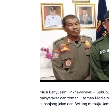
Musi Banyuasin, linknewsmyid – Sehubu
masyarakat dan teman – teman Media ter
sepanjang jalan dari Betung menuju Jamb