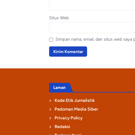
Situs Web
Simpan nama, email, dan situs web saya 
Laman
Kode Etik Jurnalistik
Pedoman Media Siber
Privacy Policy
Redaksi