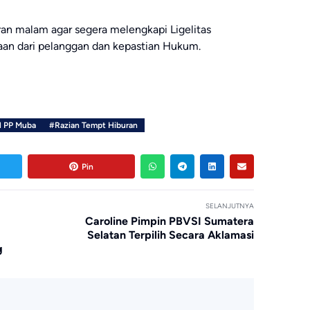
an malam agar segera melengkapi Ligelitas
an dari pelanggan dan kepastian Hukum.
l PP Muba
#Razian Tempt Hiburan
Pin
SELANJUTNYA
Caroline Pimpin PBVSI Sumatera
Selatan Terpilih Secara Aklamasi
g