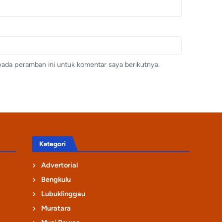
pada peramban ini untuk komentar saya berikutnya.
Kategori
Advertorial
Bengkulu
Lubuklinggau
Muratara