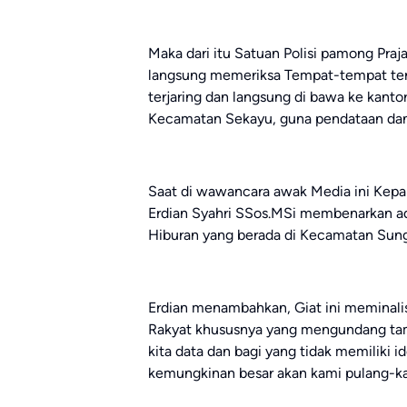
Maka dari itu Satuan Polisi pamong Pr
langsung memeriksa Tempat-tempat ters
terjaring dan langsung di bawa ke kanto
Kecamatan Sekayu, guna pendataan dan 
Saat di wawancara awak Media ini Kepa
Erdian Syahri SSos.MSi membenarkan ada
Hiburan yang berada di Kecamatan Sunga
Erdian menambahkan, Giat ini meminalisi
Rakyat khususnya yang mengundang tamu 
kita data dan bagi yang tidak memiliki 
kemungkinan besar akan kami pulang-ka