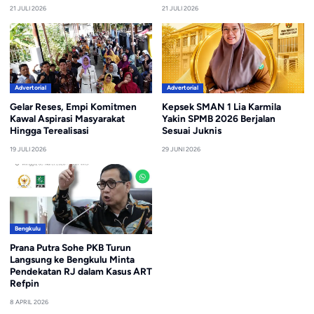
21 JULI 2026
21 JULI 2026
Advertorial
Advertorial
Gelar Reses, Empi Komitmen
Kepsek SMAN 1 Lia Karmila
Kawal Aspirasi Masyarakat
Yakin SPMB 2026 Berjalan
Hingga Terealisasi
Sesuai Juknis
19 JULI 2026
29 JUNI 2026
Bengkulu
Prana Putra Sohe PKB Turun
Langsung ke Bengkulu Minta
Pendekatan RJ dalam Kasus ART
Refpin
8 APRIL 2026