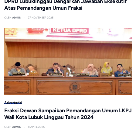
DPRD Lubuklinggau Dengarkan Jawaban Eksekutif
Atas Pemandangan Umun Fraksi
OLEH
ADMIN
27 NOVEMBER 2025
Advertorial
Fraksi Dewan Sampaikan Pemandangan Umum LKPJ
Wali Kota Lubuk Linggau Tahun 2024
OLEH
ADMIN
8 APRIL 2025