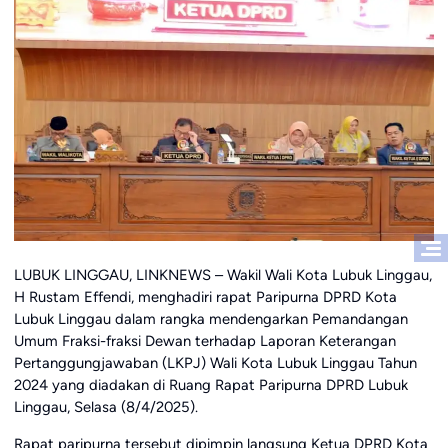
LUBUK LINGGAU, LINKNEWS – Wakil Wali Kota Lubuk Linggau,
H Rustam Effendi, menghadiri rapat Paripurna DPRD Kota
Lubuk Linggau dalam rangka mendengarkan Pemandangan
Umum Fraksi-fraksi Dewan terhadap Laporan Keterangan
Pertanggungjawaban (LKPJ) Wali Kota Lubuk Linggau Tahun
2024 yang diadakan di Ruang Rapat Paripurna DPRD Lubuk
Linggau, Selasa (8/4/2025).
Rapat paripurna tersebut dipimpin langsung Ketua DPRD Kota