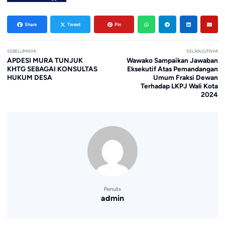
Share
Tweet
Pin
SEBELUMNYA
SELANJUTNYA
APDESI MURA TUNJUK
Wawako Sampaikan Jawaban
KHTG SEBAGAI KONSULTAS
Eksekutif Atas Pemandangan
HUKUM DESA
Umum Fraksi Dewan
Terhadap LKPJ Wali Kota
2024
Penulis
admin