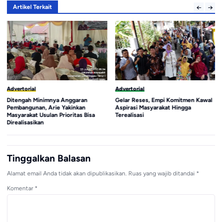
Artikel Terkait
Advertorial
Advertorial
Ditengah Minimnya Anggaran
Gelar Reses, Empi Komitmen Kawal
Pembangunan, Arie Yakinkan
Aspirasi Masyarakat Hingga
Masyarakat Usulan Prioritas Bisa
Terealisasi
Direalisasikan
Tinggalkan Balasan
Alamat email Anda tidak akan dipublikasikan.
Ruas yang wajib ditandai
*
Komentar
*