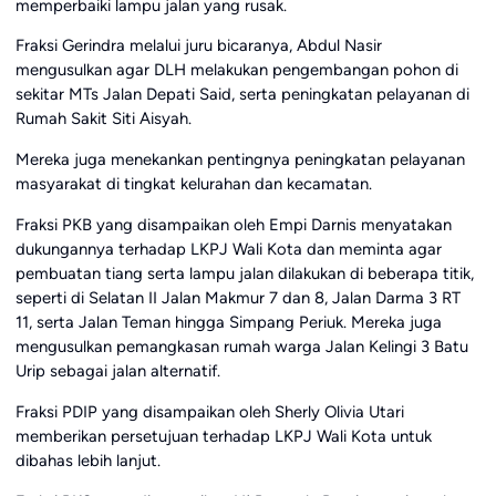
memperbaiki lampu jalan yang rusak.
Fraksi Gerindra melalui juru bicaranya, Abdul Nasir
mengusulkan agar DLH melakukan pengembangan pohon di
sekitar MTs Jalan Depati Said, serta peningkatan pelayanan di
Rumah Sakit Siti Aisyah.
Mereka juga menekankan pentingnya peningkatan pelayanan
masyarakat di tingkat kelurahan dan kecamatan.
Fraksi PKB yang disampaikan oleh Empi Darnis menyatakan
dukungannya terhadap LKPJ Wali Kota dan meminta agar
pembuatan tiang serta lampu jalan dilakukan di beberapa titik,
seperti di Selatan II Jalan Makmur 7 dan 8, Jalan Darma 3 RT
11, serta Jalan Teman hingga Simpang Periuk. Mereka juga
mengusulkan pemangkasan rumah warga Jalan Kelingi 3 Batu
Urip sebagai jalan alternatif.
Fraksi PDIP yang disampaikan oleh Sherly Olivia Utari
memberikan persetujuan terhadap LKPJ Wali Kota untuk
dibahas lebih lanjut.