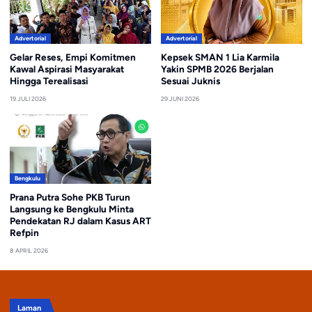
Advertorial
Advertorial
Gelar Reses, Empi Komitmen
Kepsek SMAN 1 Lia Karmila
Kawal Aspirasi Masyarakat
Yakin SPMB 2026 Berjalan
Hingga Terealisasi
Sesuai Juknis
19 JULI 2026
29 JUNI 2026
Bengkulu
Prana Putra Sohe PKB Turun
Langsung ke Bengkulu Minta
Pendekatan RJ dalam Kasus ART
Refpin
8 APRIL 2026
Laman