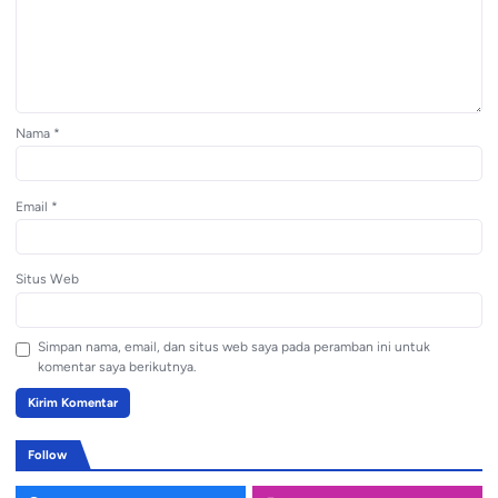
Nama
*
Email
*
Situs Web
Simpan nama, email, dan situs web saya pada peramban ini untuk
komentar saya berikutnya.
Follow