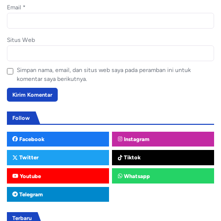
Email
*
Situs Web
Simpan nama, email, dan situs web saya pada peramban ini untuk
komentar saya berikutnya.
Follow
Facebook
Instagram
Twitter
Tiktok
Youtube
Whatsapp
Telegram
Terbaru