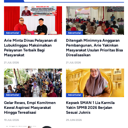
Advertorial
Advertorial
Arie Minta Dinas Pelayanan di
Ditengah Minimnya Anggaran
Lubuklinggau Maksimalkan
Pembangunan, Arie Yakinkan
Pelayanan Terbaik Bagi
Masyarakat Usulan Prioritas Bisa
Masyarakat
Direalisasikan
21 JULI 2026
21 JULI 2026
Advertorial
Advertorial
Gelar Reses, Empi Komitmen
Kepsek SMAN 1 Lia Karmila
Kawal Aspirasi Masyarakat
Yakin SPMB 2026 Berjalan
Hingga Terealisasi
Sesuai Juknis
19 JULI 2026
29 JUNI 2026