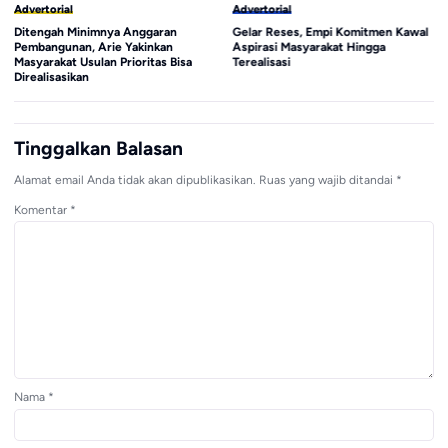
Advertorial
Advertorial
Ditengah Minimnya Anggaran
Gelar Reses, Empi Komitmen Kawal
Pembangunan, Arie Yakinkan
Aspirasi Masyarakat Hingga
Masyarakat Usulan Prioritas Bisa
Terealisasi
Direalisasikan
Tinggalkan Balasan
Alamat email Anda tidak akan dipublikasikan.
Ruas yang wajib ditandai
*
Komentar
*
Nama
*