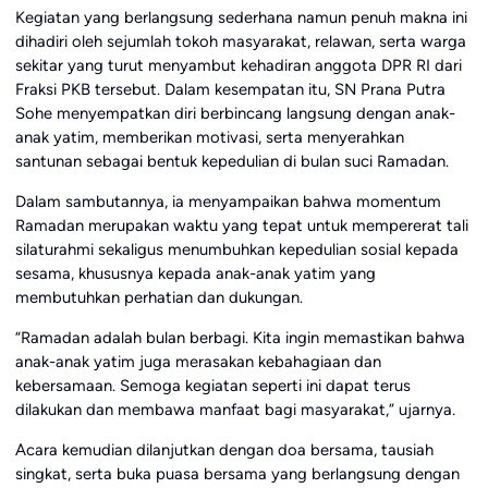
Kegiatan yang berlangsung sederhana namun penuh makna ini
dihadiri oleh sejumlah tokoh masyarakat, relawan, serta warga
sekitar yang turut menyambut kehadiran anggota DPR RI dari
Fraksi PKB tersebut. Dalam kesempatan itu, SN Prana Putra
Sohe menyempatkan diri berbincang langsung dengan anak-
anak yatim, memberikan motivasi, serta menyerahkan
santunan sebagai bentuk kepedulian di bulan suci Ramadan.
Dalam sambutannya, ia menyampaikan bahwa momentum
Ramadan merupakan waktu yang tepat untuk mempererat tali
silaturahmi sekaligus menumbuhkan kepedulian sosial kepada
sesama, khususnya kepada anak-anak yatim yang
membutuhkan perhatian dan dukungan.
“Ramadan adalah bulan berbagi. Kita ingin memastikan bahwa
anak-anak yatim juga merasakan kebahagiaan dan
kebersamaan. Semoga kegiatan seperti ini dapat terus
dilakukan dan membawa manfaat bagi masyarakat,” ujarnya.
Acara kemudian dilanjutkan dengan doa bersama, tausiah
singkat, serta buka puasa bersama yang berlangsung dengan