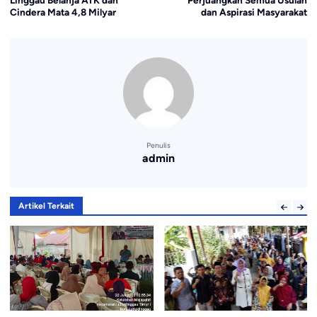
Linggau Belanja ATK dan
Perjuangkan Semua Usulan
Cindera Mata 4,8 Milyar
dan Aspirasi Masyarakat
Penulis
admin
Artikel Terkait