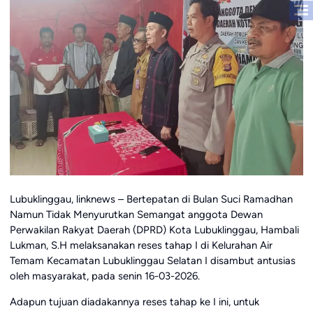
Lubuklinggau, linknews – Bertepatan di Bulan Suci Ramadhan
Namun Tidak Menyurutkan Semangat anggota Dewan
Perwakilan Rakyat Daerah (DPRD) Kota Lubuklinggau, Hambali
Lukman, S.H melaksanakan reses tahap I di Kelurahan Air
Temam Kecamatan Lubuklinggau Selatan I disambut antusias
oleh masyarakat, pada senin 16-03-2026.
Adapun tujuan diadakannya reses tahap ke I ini, untuk