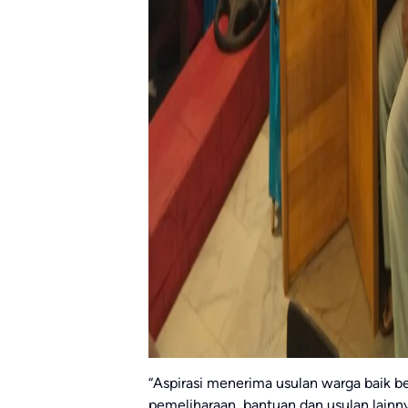
“Aspirasi menerima usulan warga baik 
pemeliharaan, bantuan dan usulan lainn