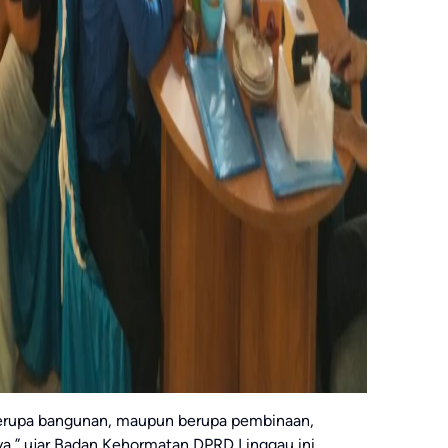
berupa bangunan, maupun berupa pembinaan,
ya,” ujar Badan Kehormatan DPRD Linggau ini.