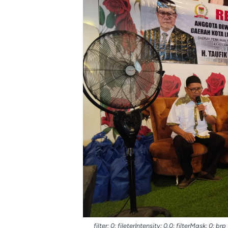
filter: 0; fileterIntensity: 0.0; filterMask: 0; 