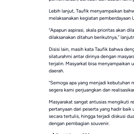
Lebih lanjut, Taufik menyampaikan bah
melaksanakan kegiatan pemberdayaan 
“Apapun aspirasi, skala prioritas akan di
dilaksanakan ditahun berikutnya,” lanjut
Disisi lain, masih kata Taufik bahwa den
silaturahmi antar dirinya dengan masyar
terjalin. Masyarkat bisa menyampaikan
daerah.
“Semoga apa yang menjadi kebutuhan m
segera kami perjuangkan dan realisasika
Masyarakat sangat antusias mengikuti res
pertanyaan dari peserta yang hadir bai
secara tertulis, hingga terjadi diskusi
dengan pembagian souvenir.