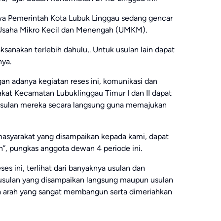
wa Pemerintah Kota Lubuk Linggau sedang gencar
Usaha Mikro Kecil dan Menengah (UMKM).
laksanakan terlebih dahulu,. Untuk usulan lain dapat
nya.
gan adanya kegiatan reses ini, komunikasi dan
akat Kecamatan Lubuklinggau Timur I dan II dapat
 usulan mereka secara langsung guna memajukan
asyarakat yang disampaikan kepada kami, dapat
n”, pungkas anggota dewan 4 periode ini.
es ini, terlihat dari banyaknya usulan dan
k usulan yang disampaikan langsung maupun usulan
 dua arah yang sangat membangun serta dimeriahkan