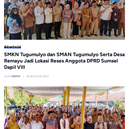
Advertorial
SMKN Tugumulyo dan SMAN Tugumulyo Serta Desa
Remayu Jadi Lokasi Reses Anggota DPRD Sumsel
Dapil VIII
OLEH
ADMIN
26 AGUSTUS 2025