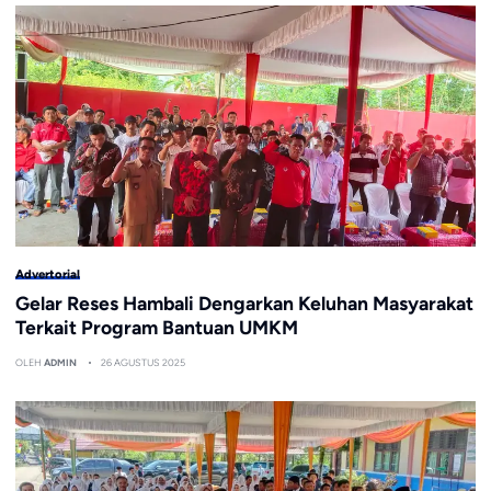
Advertorial
Gelar Reses Hambali Dengarkan Keluhan Masyarakat
Terkait Program Bantuan UMKM
OLEH
ADMIN
26 AGUSTUS 2025