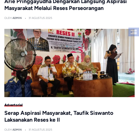
Arie Pringgayudha Dengarkan Langsung Aspirasi
Masyarakat Melalui Reses Perseorangan
OLEH
ADMIN
31 AGUSTUS 2025
Advertorial
Serap Aspirasi Masyarakat, Taufik Siswanto
Laksanakan Reses ke II
OLEH
ADMIN
31 AGUSTUS 2025