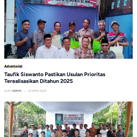
Advertorial
Taufik Siswanto Pastikan Usulan Prioritas
Terealisasikan Ditahun 2025
OLEH
ADMIN
20 APRIL 2025