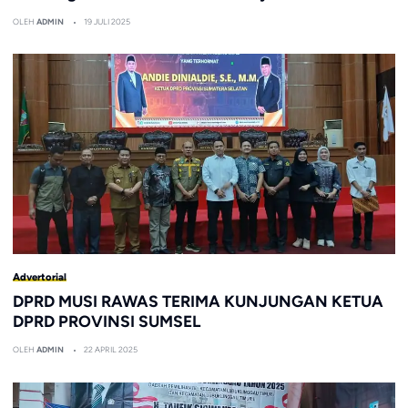
OLEH
ADMIN
19 JULI 2025
Advertorial
DPRD MUSI RAWAS TERIMA KUNJUNGAN KETUA
DPRD PROVINSI SUMSEL
OLEH
ADMIN
22 APRIL 2025