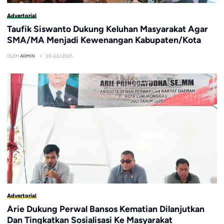
Advertorial
Taufik Siswanto Dukung Keluhan Masyarakat Agar
SMA/MA Menjadi Kewenangan Kabupaten/Kota
OLEH
ADMIN
20 JULI 2025
Advertorial
Arie Dukung Perwal Bansos Kematian Dilanjutkan
Dan Tingkatkan Sosialisasi Ke Masyarakat