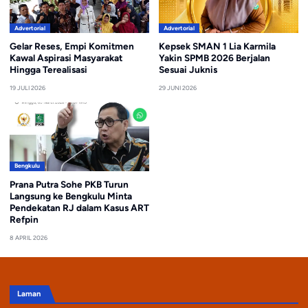
Advertorial
Advertorial
Gelar Reses, Empi Komitmen
Kepsek SMAN 1 Lia Karmila
Kawal Aspirasi Masyarakat
Yakin SPMB 2026 Berjalan
Hingga Terealisasi
Sesuai Juknis
19 JULI 2026
29 JUNI 2026
Bengkulu
Prana Putra Sohe PKB Turun
Langsung ke Bengkulu Minta
Pendekatan RJ dalam Kasus ART
Refpin
8 APRIL 2026
Laman