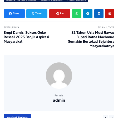
Share
Tweet
Pin
SEBELUMNYA
SELANJUTNYA
Empi Darnis, Sukses Gelar
82 Tahun Usia Musi Rawas
Reses I 2025 Banjir Aspirasi
Bupati Ratna Machmud
Masyarakat
Semakin Bertekad Sejahtera
Masyarakatnya
Penulis
admin
Artikel Terkait