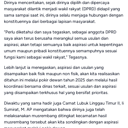
Dirinya menceritakan, sejak dirinya dipilih dan dipercaya
masyarakat dilantik menjadi wakil rakyat (DPRD) didapil yang
sama sampai saat ini, dirinya selalu menjaga hubungan dengan
konstituennya dari berbagai lapisan masyarakat.
“Perlu diketahui dan saya tegaskan, sebagai anggota DPRD
saya akan terus berusaha merangkul semua usulan dan
aspirasi, akan tetapi semuanya baik aspirasi untuk kepentingan
umum maupun pribadi konstituennya semampuhnya sesuai
fungsi kami sebagai wakil rakyat,” Tegasnya.
Lebih lanjut ia menegaskan, aspirasi dan usulan yang
disampaikan baik fisik maupun non fisik, akan kita realisasikan
ditahun ini melalui pokir dewan tahun 2025 dan melalui hasil
koordinasi bersama dinas terkait, sesuai usulan dan aspirasi
yang disampaikan terkhusus hal yang bersifat prioritas.
Diwaktu yang sama hadir juga Camat Lubuk Linggau Timur II, Ii
Sumirat, M. AP mengatakan bahwa dirinya juga telah
melaksanakan musrembang ditingkat kecamatan hasil
musrembang tersebut akan kita sondingkan dengan aspirasi