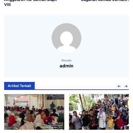
VIII
Penulis
admin
Artikel Terkait