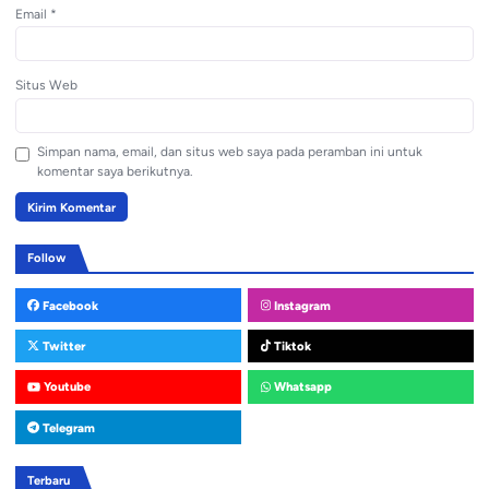
Email
*
Situs Web
Simpan nama, email, dan situs web saya pada peramban ini untuk
komentar saya berikutnya.
Follow
Facebook
Instagram
Twitter
Tiktok
Youtube
Whatsapp
Telegram
Terbaru