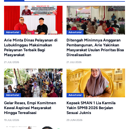
Advertorial
Advertorial
Arie Minta Dinas Pelayanan di
Ditengah Minimnya Anggaran
Lubuklinggau Maksimalkan
Pembangunan, Arie Yakinkan
Pelayanan Terbaik Bagi
Masyarakat Usulan Prioritas Bisa
Masyarakat
Direalisasikan
21 JULI 2026
21 JULI 2026
Advertorial
Advertorial
Gelar Reses, Empi Komitmen
Kepsek SMAN 1 Lia Karmila
Kawal Aspirasi Masyarakat
Yakin SPMB 2026 Berjalan
Hingga Terealisasi
Sesuai Juknis
19 JULI 2026
29 JUNI 2026