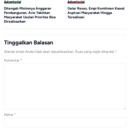
Advertorial
Advertorial
Ditengah Minimnya Anggaran
Gelar Reses, Empi Komitmen Kawal
Pembangunan, Arie Yakinkan
Aspirasi Masyarakat Hingga
Masyarakat Usulan Prioritas Bisa
Terealisasi
Direalisasikan
Tinggalkan Balasan
Alamat email Anda tidak akan dipublikasikan.
Ruas yang wajib ditandai
*
Komentar
*
Nama
*