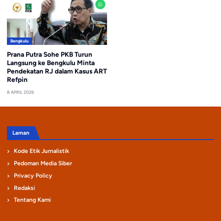
Bengkulu
Prana Putra Sohe PKB Turun
Langsung ke Bengkulu Minta
Pendekatan RJ dalam Kasus ART
Refpin
8 APRIL 2026
Laman
Kode Etik Jurnalistik
Pedoman Media Siber
Privacy Policy
Redaksi
Tentang Kami